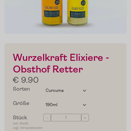
Wurzelkraft Elixiere -
Obsthof Retter
€ 9.90
Sorten
Größe
Stück
-
+
inkl. MwSt.
zzgl. Versandkosten