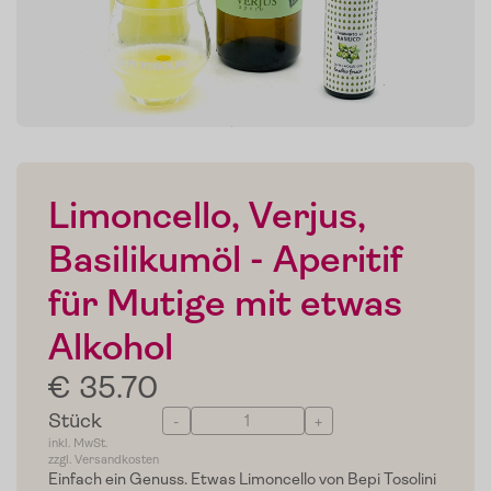
Limoncello, Verjus,
Basilikumöl - Aperitif
für Mutige mit etwas
Alkohol
€ 35.70
Stück
-
+
inkl. MwSt.
zzgl. Versandkosten
Einfach ein Genuss. Etwas Limoncello von Bepi Tosolini