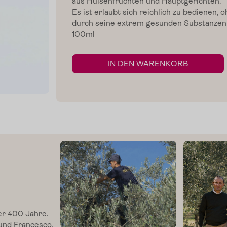
aus Hülsenfrüchten und Hauptgerichten.
Es ist erlaubt sich reichlich zu bedienen,
durch seine extrem gesunden Substanzen al
100ml
IN DEN WARENKORB
er 400 Jahre.
 und Francesco,