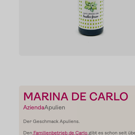
MARINA DE CARLO
Apulien
Azienda
Der Geschmack Apuliens.
Den
Familienbetrieb de Carlo
gibt es schon seit üb