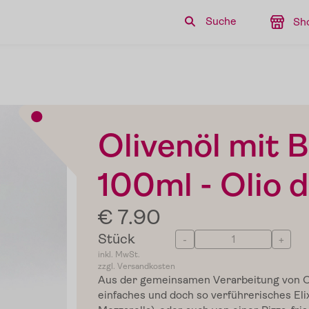
Suche
Sh
Olivenöl mit 
100ml - Olio 
€ 7.90
Stück
-
+
inkl. MwSt.
zzgl. Versandkosten
Aus der gemeinsamen Verarbeitung von Oli
einfaches und doch so verführerisches Eli