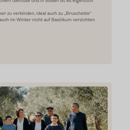
rischem Gemüse und in Soßen ist es eigentlich
r zu verbinden, ideal auch zu „Bruschette“
uch im Winter nicht auf Basilikum verzichten