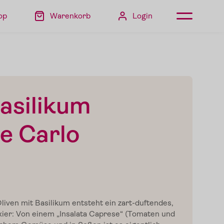
op
Warenkorb
Login
Basilikum
de Carlo
ven mit Basilikum entsteht ein zart-duftendes,
xier: Von einem „Insalata Caprese“ (Tomaten und