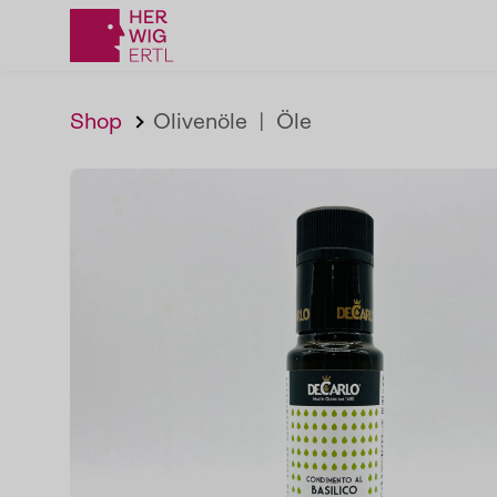
Shop
Olivenöle
|
Öle