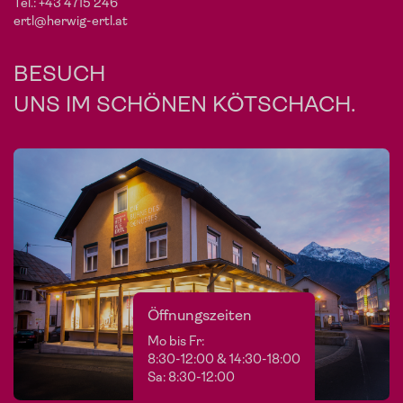
Tel.:
+43 4715 246
ertl@herwig-ertl.at
BESUCH
UNS IM SCHÖNEN KÖTSCHACH.
Öffnungszeiten
Mo bis Fr:
8:30-12:00 & 14:30-18:00
Sa: 8:30-12:00