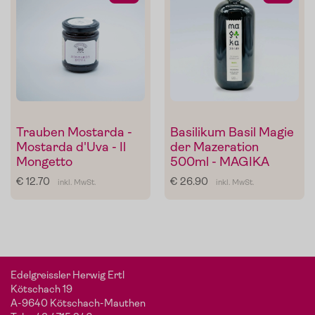
Trauben Mostarda -
Basilikum Basil Magie
Mostarda d'Uva - Il
der Mazeration
Mongetto
500ml - MAGIKA
€ 12.70
€ 26.90
inkl. MwSt.
inkl. MwSt.
Edelgreissler Herwig Ertl
Kötschach 19
A-9640 Kötschach-Mauthen