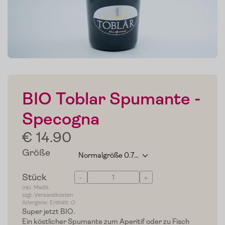
BIO Toblar Spumante -
Specogna
€ 14.90
Größe
Stück
-
+
inkl. MwSt.
zzgl. Versandkosten
Allergene: Enthält: O
Super jetzt BIO.
Ein köstlicher Spumante zum Aperitif oder zu Fisch