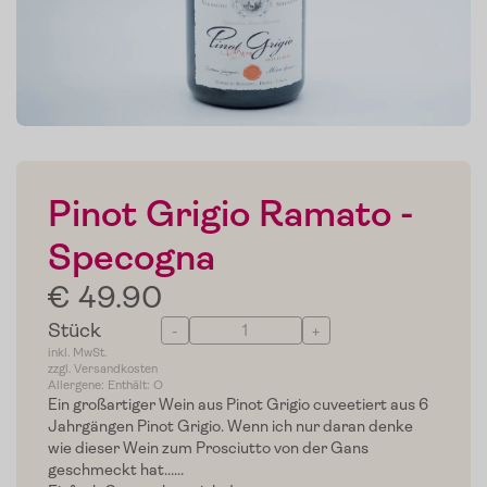
Pinot Grigio Ramato -
Specogna
€ 49.90
Stück
-
+
inkl. MwSt.
zzgl. Versandkosten
Allergene: Enthält: O
Ein großartiger Wein aus Pinot Grigio cuveetiert aus 6
Jahrgängen Pinot Grigio. Wenn ich nur daran denke
wie dieser Wein zum Prosciutto von der Gans
geschmeckt hat……