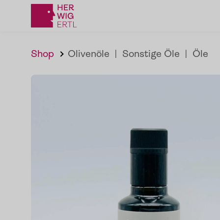
Shop
Olivenöle
|
Sonstige Öle
|
Öle