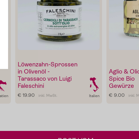
Einkehren und
einkaufen
livenöl zum
Zum Shop
rillgemüse.
n
Öl
Löwenzahn-Sprossen
in Olivenöl -
Aglio & Oli
Tarassaco von Luigi
Spice Bio
Faleschini
Gewürze
€ 19.90
€ 9.00
inkl. MwSt.
inkl. 
atien
Italien