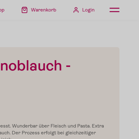
op
Warenkorb
Login
Knoblauch -
esst. Wunderbar über Fleisch und Pasta. Extra
uch. Der Prozess erfolgt bei gleichzeitiger