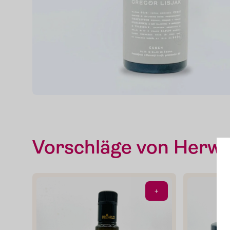
Vorschläge von Herwi
Home
+
Zum Shop