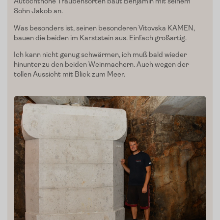
Slow Food
Autochthone Traubensorten baut Benjamin mit seinem
Sohn Jakob an.
Blog
Was besonders ist, seinen besonderen Vitovska KAMEN,
bauen die beiden im Karststein aus. Einfach großartig.
Presse
Ich kann nicht genug schwärmen, ich muß bald wieder
hinunter zu den beiden Weinmachern. Auch wegen der
Kontakt
tollen Aussicht mit Blick zum Meer.
Login