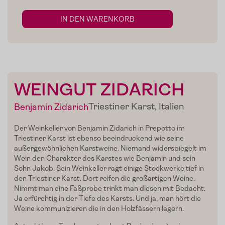
IN DEN WARENKORB
WEINGUT ZIDARICH
Triestiner Karst, Italien
Benjamin Zidarich
Der Weinkeller von Benjamin Zidarich in Prepotto im
Home
Triestiner Karst ist ebenso beeindruckend wie seine
außergewöhnlichen Karstweine. Niemand widerspiegelt im
Wein den Charakter des Karstes wie Benjamin und sein
Zum Shop
Sohn Jakob. Sein Weinkeller ragt einige Stockwerke tief in
den Triestiner Karst. Dort reifen die großartigen Weine.
Edelgreissler
Nimmt man eine Faßprobe trinkt man diesen mit Bedacht.
Ja erfürchtig in der Tiefe des Karsts. Und ja, man hört die
Verkostungen
Weine kommunizieren die in den Holzfässern lagern.