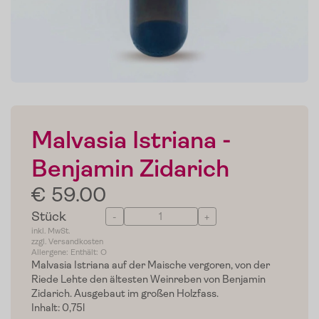
Malvasia Istriana -
Benjamin Zidarich
€ 59.00
Stück
-
+
inkl. MwSt.
zzgl. Versandkosten
Allergene: Enthält: O
Malvasia Istriana auf der Maische vergoren, von der
Riede Lehte den ältesten Weinreben von Benjamin
Zidarich. Ausgebaut im großen Holzfass.
Inhalt: 0,75l