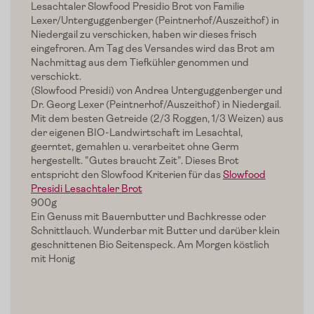
Lesachtaler Slowfood Presidio Brot von Familie
Lexer/Unterguggenberger
(Peintnerhof/Auszeithof) in
Niedergail
zu verschicken, haben wir dieses frisch
eingefroren. Am Tag des Versandes wird das Brot am
Nachmittag aus dem Tiefkühler genommen und
verschickt.
(Slowfood Presidi) von Andrea Unterguggenberger und
Dr. Georg Lexer (Peintnerhof/Auszeithof) in Niedergail.
Mit dem besten Getreide (2/3 Roggen, 1/3 Weizen) aus
der eigenen BIO-Landwirtschaft im Lesachtal,
geerntet, gemahlen u. verarbeitet ohne Germ
hergestellt. "Gutes braucht Zeit". Dieses Brot
entspricht den Slowfood Kriterien für das
Slowfood
Presidi Lesachtaler Brot
900g
Ein Genuss mit Bauernbutter und Bachkresse oder
Schnittlauch. Wunderbar mit Butter und darüber klein
geschnittenen Bio Seitenspeck. Am Morgen köstlich
mit Honig